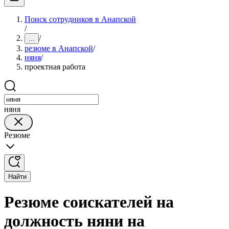
Поиск сотрудников в Анапской
/
/
...
резюме в Анапской
/
няня
/
проектная работа
няня
Резюме
Найти
Резюме соискателей на
должность няни на