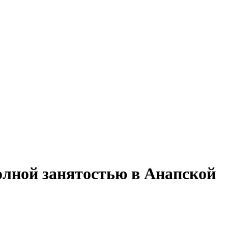
олной занятостью в Анапской