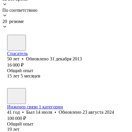
По соответствию
20 резюме
Спасатель
50
лет
•
Обновлено
31 декабря 2013
16 000
₽
Общий опыт
15
лет
5
месяцев
Инженер связи 1 категории
41
год
•
Был
14 июля
•
Обновлено
23 августа 2024
100 000
₽
Общий опыт
19
лет