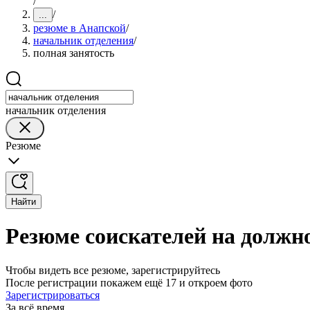
/
/
...
резюме в Анапской
/
начальник отделения
/
полная занятость
начальник отделения
Резюме
Найти
Резюме соискателей на должн
Чтобы видеть все резюме, зарегистрируйтесь
После регистрации покажем ещё 17 и откроем фото
Зарегистрироваться
За всё время