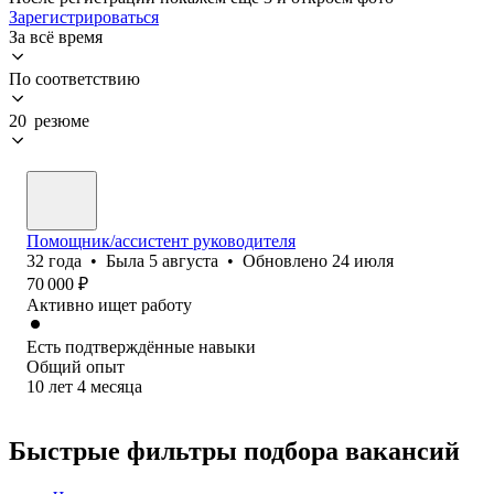
Зарегистрироваться
За всё время
По соответствию
20 резюме
Помощник/ассистент руководителя
32
года
•
Была
5 августа
•
Обновлено
24 июля
70 000
₽
Активно ищет работу
Есть подтверждённые навыки
Общий опыт
10
лет
4
месяца
Быстрые фильтры подбора вакансий