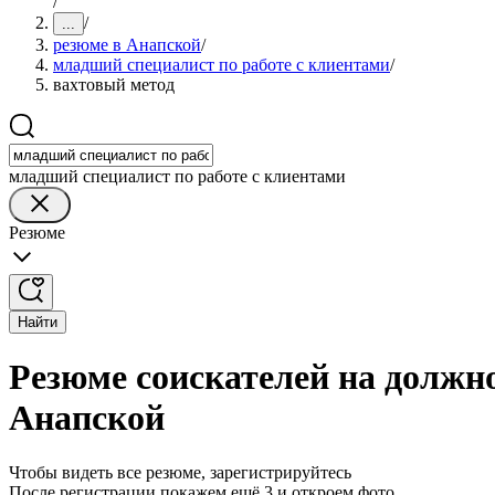
/
/
...
резюме в Анапской
/
младший специалист по работе с клиентами
/
вахтовый метод
младший специалист по работе с клиентами
Резюме
Найти
Резюме соискателей на должно
Анапской
Чтобы видеть все резюме, зарегистрируйтесь
После регистрации покажем ещё 3 и откроем фото