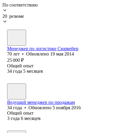
По соответствию
20 резюме
Менеджер по логистике Сюрвейер
70
лет
•
Обновлено
19 мая 2014
25 000
₽
Общий опыт
34
года
5
месяцев
Ведущий менеджер по продажам
34
года
•
Обновлено
5 ноября 2016
Общий опыт
3
года
6
месяцев