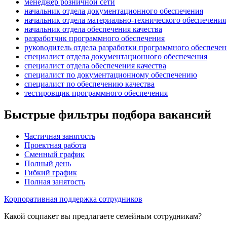
менеджер розничной сети
начальник отдела документационного обеспечения
начальник отдела материально-технического обеспечения
начальник отдела обеспечения качества
разработчик программного обеспечения
руководитель отдела разработки программного обеспечен
специалист отдела документационного обеспечения
специалист отдела обеспечения качества
специалист по документационному обеспечению
специалист по обеспечению качества
тестировщик программного обеспечения
Быстрые фильтры подбора вакансий
Частичная занятость
Проектная работа
Сменный график
Полный день
Гибкий график
Полная занятость
Корпоративная поддержка сотрудников
Какой соцпакет вы предлагаете семейным сотрудникам?