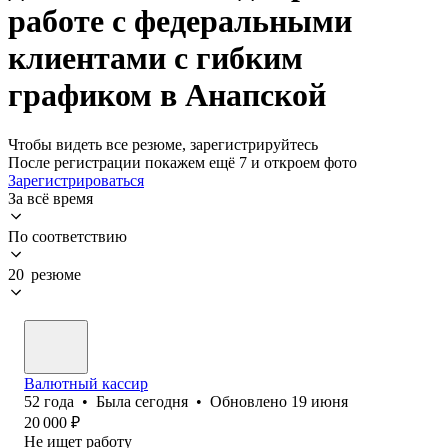
работе с федеральными
клиентами с гибким
графиком в Анапской
Чтобы видеть все резюме, зарегистрируйтесь
После регистрации покажем ещё 7 и откроем фото
Зарегистрироваться
За всё время
По соответствию
20 резюме
Валютный кассир
52
года
•
Была
сегодня
•
Обновлено
19 июня
20 000
₽
Не ищет работу