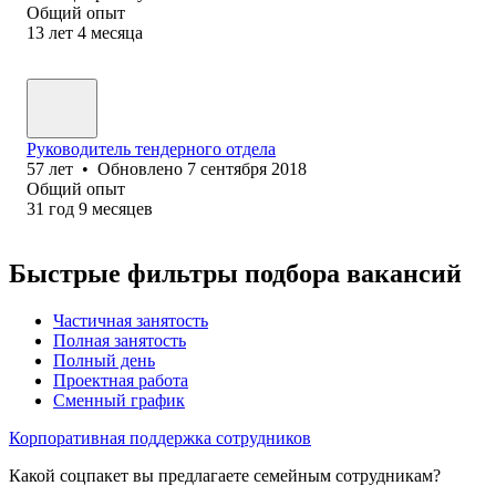
Общий опыт
13
лет
4
месяца
Руководитель тендерного отдела
57
лет
•
Обновлено
7 сентября 2018
Общий опыт
31
год
9
месяцев
Быстрые фильтры подбора вакансий
Частичная занятость
Полная занятость
Полный день
Проектная работа
Сменный график
Корпоративная поддержка сотрудников
Какой соцпакет вы предлагаете семейным сотрудникам?