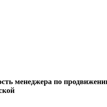
ость менеджера по продвижени
ской