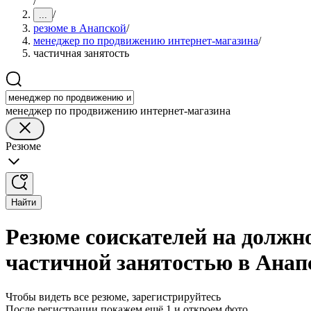
/
/
...
резюме в Анапской
/
менеджер по продвижению интернет-магазина
/
частичная занятость
менеджер по продвижению интернет-магазина
Резюме
Найти
Резюме соискателей на должн
частичной занятостью в Анап
Чтобы видеть все резюме, зарегистрируйтесь
После регистрации покажем ещё 1 и откроем фото