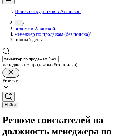
Поиск сотрудников в Анапской
/
/
...
резюме в Анапской
/
менеджер по продажам (без поиска)
/
полный день
менеджер по продажам (без поиска)
Резюме
Найти
Резюме соискателей на
должность менеджера по