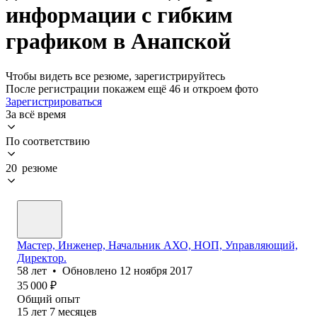
информации с гибким
графиком в Анапской
Чтобы видеть все резюме, зарегистрируйтесь
После регистрации покажем ещё 46 и откроем фото
Зарегистрироваться
За всё время
По соответствию
20 резюме
Мастер, Инженер, Начальник АХО, НОП, Управляющий,
Директор.
58
лет
•
Обновлено
12 ноября 2017
35 000
₽
Общий опыт
15
лет
7
месяцев