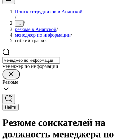
Поиск сотрудников в Анапской
/
/
...
резюме в Анапской
/
менеджер по информации
/
гибкий график
менеджер по информации
Резюме
Найти
Резюме соискателей на
должность менеджера по