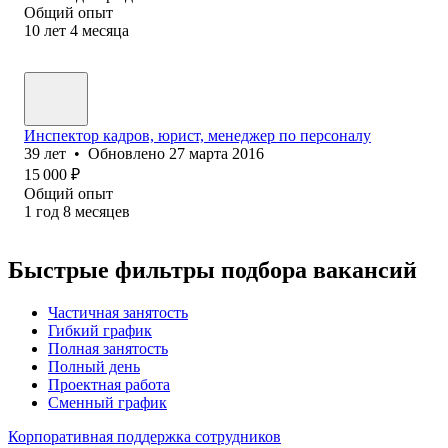
Общий опыт
10
лет
4
месяца
Инспектор кадров, юрист, менеджер по персоналу
39
лет
•
Обновлено
27 марта 2016
15 000
₽
Общий опыт
1
год
8
месяцев
Быстрые фильтры подбора вакансий
Частичная занятость
Гибкий график
Полная занятость
Полный день
Проектная работа
Сменный график
Корпоративная поддержка сотрудников