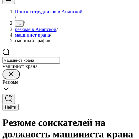
Поиск сотрудников в Анапской
/
/
...
резюме в Анапской
/
машинист крана
/
сменный график
машинист крана
Резюме
Найти
Резюме соискателей на
должность машиниста крана