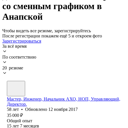
со сменным графиком в
Анапской
Чтобы видеть все резюме, зарегистрируйтесь
После регистрации покажем ещё 5 и откроем фото
Зарегистрироваться
За всё время
По соответствию
20 резюме
Мастер, Инженер, Начальник АХО, НОП, Управляющий,
Директор.
58
лет
•
Обновлено
12 ноября 2017
35 000
₽
Общий опыт
15
лет
7
месяцев