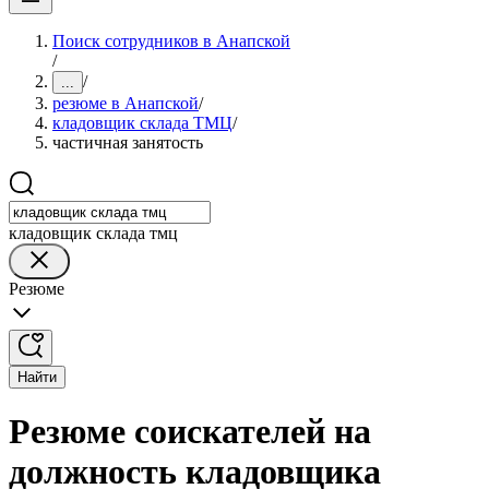
Поиск сотрудников в Анапской
/
/
...
резюме в Анапской
/
кладовщик склада ТМЦ
/
частичная занятость
кладовщик склада тмц
Резюме
Найти
Резюме соискателей на
должность кладовщика