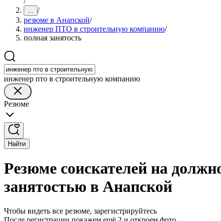
/
/
...
резюме в Анапской
/
инженер ПТО в строительную компанию
/
полная занятость
инженер пто в строительную компанию
Резюме
Найти
Резюме соискателей на должн
занятостью в Анапской
Чтобы видеть все резюме, зарегистрируйтесь
После регистрации покажем ещё 2 и откроем фото