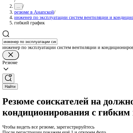
/
/
...
резюме в Анапской
/
инженер по эксплуатации систем вентиляции и кондици
гибкий график
инженер по эксплуатации систем вентиляции и кондициониро
Резюме
Найти
Резюме соискателей на должн
кондиционирования с гибким
Чтобы видеть все резюме, зарегистрируйтесь
После регистрации покажем ещё 1 и откроем фото