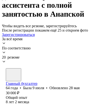
ассистента с полной
занятостью в Анапской
Чтобы видеть все резюме, зарегистрируйтесь
После регистрации покажем ещё 25 и откроем фото
Зарегистрироваться
За всё время
По соответствию
20 резюме
Главный бухгалтер
64
года
•
Была
9 июля
•
Обновлено
28 мая
30 000
₽
Общий опыт
8
лет
2
месяца