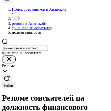
Поиск сотрудников в Анапской
/
/
...
резюме в Анапской
/
финансовый ассистент
/
полная занятость
финансовый ассистент
Резюме
Найти
Резюме соискателей на
должность финансового