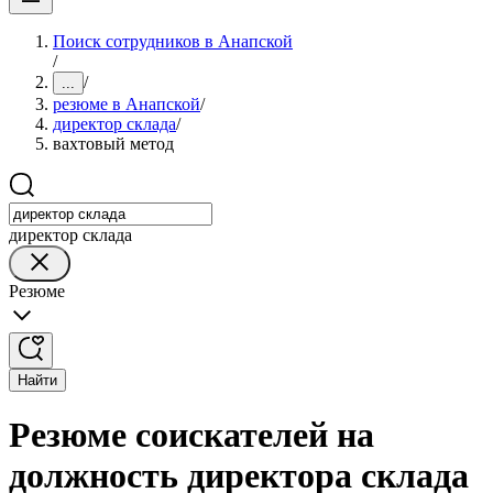
Поиск сотрудников в Анапской
/
/
...
резюме в Анапской
/
директор склада
/
вахтовый метод
директор склада
Резюме
Найти
Резюме соискателей на
должность директора склада