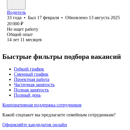
Водитель
33
года
•
Был
17 февраля
•
Обновлено
13 августа 2025
20 000
₽
Не ищет работу
Общий опыт
14
лет
11
месяцев
Быстрые фильтры подбора вакансий
Гибкий график
Сменный график
Проектная работа
Частичная занятость
Полная занятость
Полный день
Корпоративная поддержка сотрудников
Какой соцпакет вы предлагаете семейным сотрудникам?
Оформляйте кандидатов онлайн