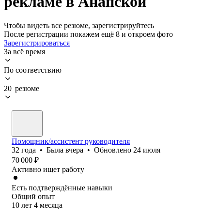
рекламе в Анапской
Чтобы видеть все резюме, зарегистрируйтесь
После регистрации покажем ещё 8 и откроем фото
Зарегистрироваться
За всё время
По соответствию
20 резюме
Помощник/ассистент руководителя
32
года
•
Была
вчера
•
Обновлено
24 июля
70 000
₽
Активно ищет работу
Есть подтверждённые навыки
Общий опыт
10
лет
4
месяца