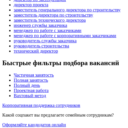
директор проекта
заместитель генерального директора по строительству
заместитель директора по строительству
заместитель технического директора
инженер службы заказчика
менеджер по работе с заказчиками
менеджер по работе с корпоративными заказчиками
руководитель службы заказчика
руководитель строительства
технический директор
Быстрые фильтры подбора вакансий
Частичная занятость
Полная занятость
Полный день
Проектная работа
Вахтовый метод
Корпоративная поддержка сотрудников
Какой соцпакет вы предлагаете семейным сотрудникам?
Оформляйте кандидатов онлайн