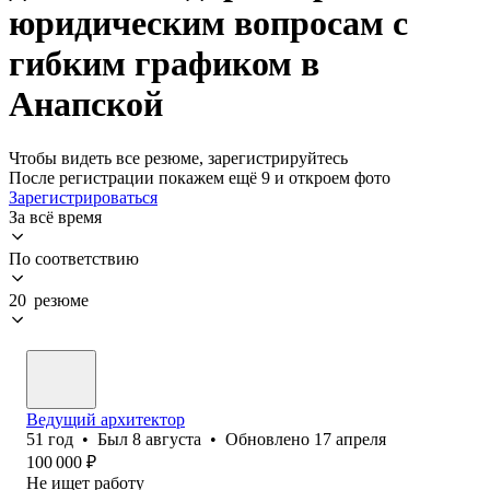
юридическим вопросам с
гибким графиком в
Анапской
Чтобы видеть все резюме, зарегистрируйтесь
После регистрации покажем ещё 9 и откроем фото
Зарегистрироваться
За всё время
По соответствию
20 резюме
Ведущий архитектор
51
год
•
Был
8 августа
•
Обновлено
17 апреля
100 000
₽
Не ищет работу