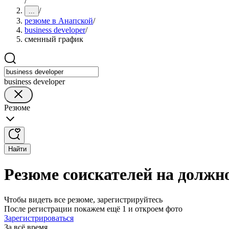
/
/
...
резюме в Анапской
/
business developer
/
сменный график
business developer
Резюме
Найти
Резюме соискателей на должно
Чтобы видеть все резюме, зарегистрируйтесь
После регистрации покажем ещё 1 и откроем фото
Зарегистрироваться
За всё время