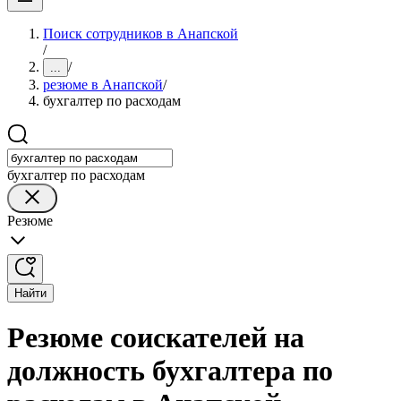
Поиск сотрудников в Анапской
/
/
...
резюме в Анапской
/
бухгалтер по расходам
бухгалтер по расходам
Резюме
Найти
Резюме соискателей на
должность бухгалтера по