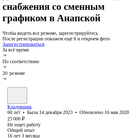
снабжения со сменным
графиком в Анапской
Чтобы видеть все резюме, зарегистрируйтесь
После регистрации покажем ещё 8 и откроем фото
Зарегистрироваться
За всё время
По соответствию
20 резюме
Кладовщик
60
лет
•
Была
14 декабря 2023
•
Обновлено
16 мая 2020
25 000
₽
Не ищет работу
Общий опыт
16
лет
3
месяца