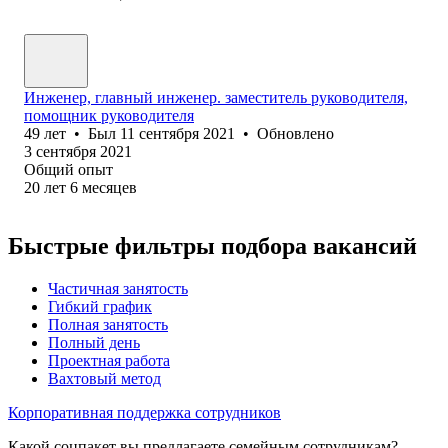
Инженер, главный инженер. заместитель руководителя,
помощник руководителя
49
лет
•
Был
11 сентября 2021
•
Обновлено
3 сентября 2021
Общий опыт
20
лет
6
месяцев
Быстрые фильтры подбора вакансий
Частичная занятость
Гибкий график
Полная занятость
Полный день
Проектная работа
Вахтовый метод
Корпоративная поддержка сотрудников
Какой соцпакет вы предлагаете семейным сотрудникам?