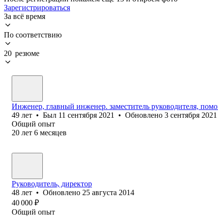
Зарегистрироваться
За всё время
По соответствию
20 резюме
Инженер, главный инженер. заместитель руководителя, пом
49
лет
•
Был
11 сентября 2021
•
Обновлено
3 сентября 2021
Общий опыт
20
лет
6
месяцев
Руководитель, директор
48
лет
•
Обновлено
25 августа 2014
40 000
₽
Общий опыт