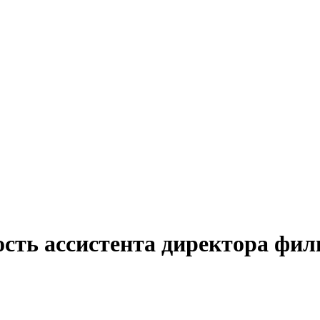
ость ассистента директора фил