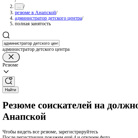
/
/
...
резюме в Анапской
/
администратор детского центра
/
полная занятость
администратор детского центра
Резюме
Найти
Резюме соискателей на должно
Анапской
Чтобы видеть все резюме, зарегистрируйтесь
После регистрации покажем ещё 4 и откроем фото