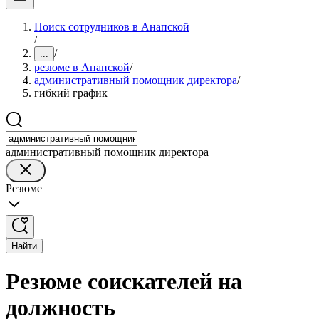
Поиск сотрудников в Анапской
/
/
...
резюме в Анапской
/
административный помощник директора
/
гибкий график
административный помощник директора
Резюме
Найти
Резюме соискателей на
должность