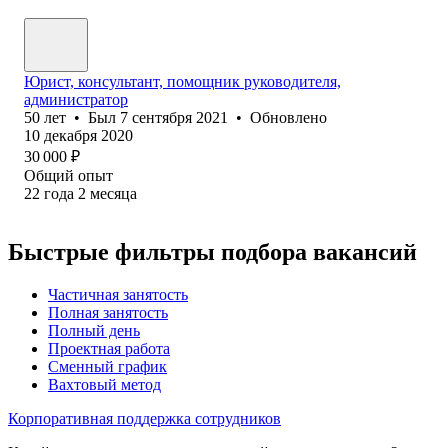
Юрист, консультант, помощник руководителя,
администратор
50
лет
•
Был
7 сентября 2021
•
Обновлено
10 декабря 2020
30 000
₽
Общий опыт
22
года
2
месяца
Быстрые фильтры подбора вакансий
Частичная занятость
Полная занятость
Полный день
Проектная работа
Сменный график
Вахтовый метод
Корпоративная поддержка сотрудников