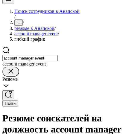
Поиск сотрудников в Анапской
/
/
...
резюме в Анапской
/
account manager event
/
гибкий график
account manager event
Резюме
Найти
Резюме соискателей на
должность account manager