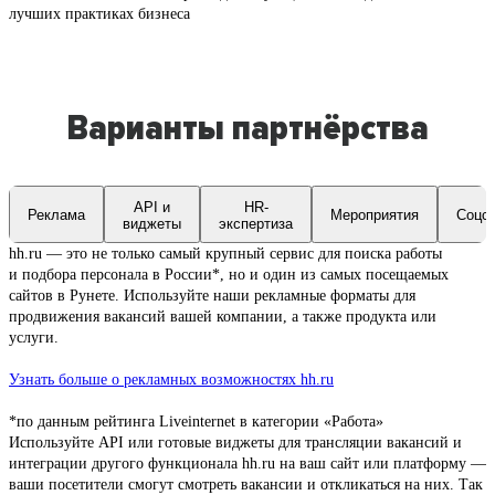
лучших практиках бизнеса
Варианты партнёрства
API и
HR-
Реклама
Мероприятия
Соцс
виджеты
экспертиза
hh.ru — это не только самый крупный сервис для поиска работы
и подбора персонала в России*, но и один из самых посещаемых
сайтов в Рунете. Используйте наши рекламные форматы для
продвижения вакансий вашей компании, а также продукта или
услуги.
Узнать больше о рекламных возможностях hh.ru
*по данным рейтинга Liveinternet в категории «Работа»
Используйте API или готовые виджеты для трансляции вакансий и
интеграции другого функционала hh.ru на ваш сайт или платформу —
ваши посетители смогут смотреть вакансии и откликаться на них. Так