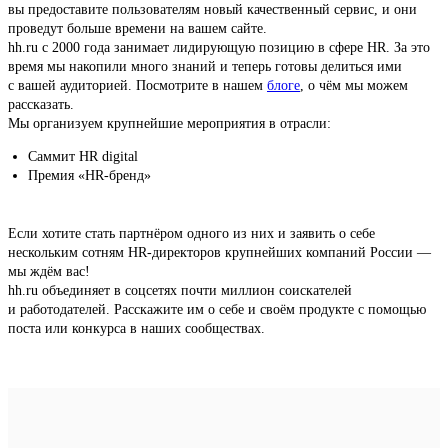
вы предоставите пользователям новый качественный сервис, и они
проведут больше времени на вашем сайте.
hh.ru с 2000 года занимает лидирующую позицию в сфере HR. За это
время мы накопили много знаний и теперь готовы делиться ими
с вашей аудиторией. Посмотрите в нашем
блоге
, о чём мы можем
рассказать.
Мы организуем крупнейшие мероприятия в отрасли:
Саммит HR digital
Премия «HR-бренд»
Если хотите стать партнёром одного из них и заявить о себе
нескольким сотням HR-директоров крупнейших компаний России —
мы ждём вас!
hh.ru объединяет в соцсетях почти миллион соискателей
и работодателей. Расскажите им о себе и своём продукте с помощью
поста или конкурса в наших сообществах.