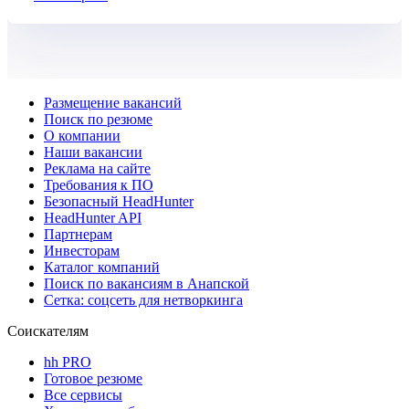
HeadHunter
Размещение вакансий
Поиск по резюме
О компании
Наши вакансии
Реклама на сайте
Требования к ПО
Безопасный HeadHunter
HeadHunter API
Партнерам
Инвесторам
Каталог компаний
Поиск по вакансиям в Анапской
Сетка: соцсеть для нетворкинга
Соискателям
hh PRO
Готовое резюме
Все сервисы