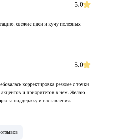
5.0
тацию, свежие идеи и кучу полезных
5.0
ебовалась корректировка резюме с точки
е акцентов и приоритетов в нем. Желаю
арю за поддержку и наставления.
 отзывов