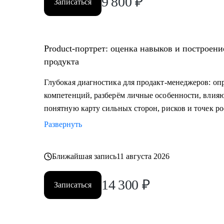
9 800
₽
Записаться
Product‑портрет: оценка навыков и построени
продукта
Глубокая диагностика для продакт‑менеджеров: оп
компетенций, разберём личные особенности, влия
понятную карту сильных сторон, рисков и точек ро
Развернуть
Ближайшая запись
11 августа 2026
14 300
₽
Записаться