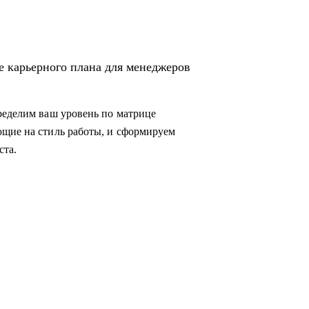
е карьерного плана для менеджеров
ределим ваш уровень по матрице
ющие на стиль работы, и сформируем
ста.