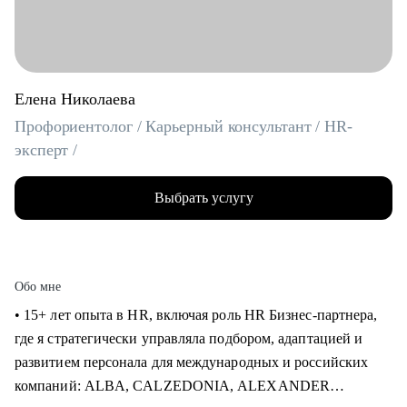
Елена Николаева
Профориентолог / Карьерный консультант / HR-
эксперт /
Выбрать услугу
Обо мне
• 15+ лет опыта в HR, включая роль HR Бизнес-партнера,
где я стратегически управляла подбором, адаптацией и
развитием персонала для международных и российских
компаний: ALBA, CALZEDONIA, ALEXANDER