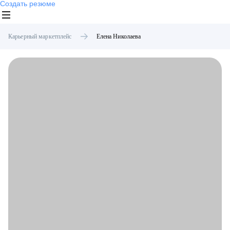
Создать резюме
Карьерный маркетплейс
Елена
Николаева