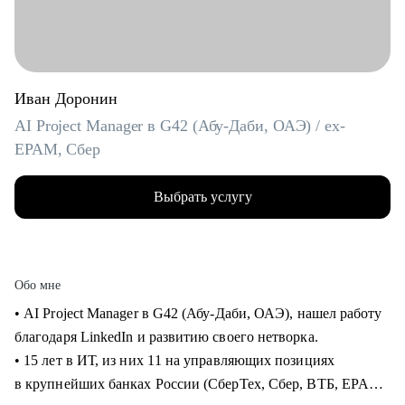
Иван Доронин
AI Project Manager в G42 (Абу-Даби, ОАЭ) / ex-
EPAM, Сбер
Выбрать услугу
Обо мне
• AI Project Manager в G42 (Абу-Даби, ОАЭ), нашел работу
благодаря LinkedIn и развитию своего нетворка.
• 15 лет в ИТ, из них 11 на управляющих позициях
в крупнейших банках России (СберТех, Сбер, ВТБ, EPAM).