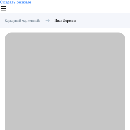
Создать резюме
Карьерный маркетплейс
Иван
Доронин