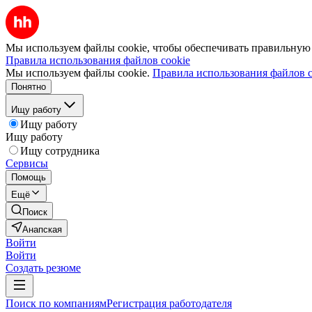
Мы используем файлы cookie, чтобы обеспечивать правильную р
Правила использования файлов cookie
Мы используем файлы cookie.
Правила использования файлов c
Понятно
Ищу работу
Ищу работу
Ищу работу
Ищу сотрудника
Сервисы
Помощь
Ещё
Поиск
Анапская
Войти
Войти
Создать резюме
Поиск по компаниям
Регистрация работодателя