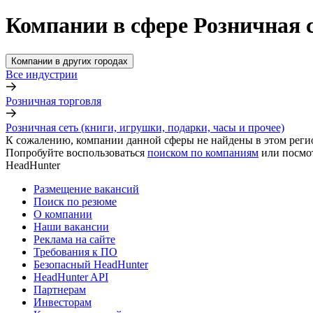
Компании в сфере Розничная с
Компании в других городах
Все индустрии
Розничная торговля
Розничная сеть (книги, игрушки, подарки, часы и прочее)
К сожалению, компании данной сферы не найдены в этом реги
Попробуйте воспользоваться
поиском по компаниям
или посмо
HeadHunter
Размещение вакансий
Поиск по резюме
О компании
Наши вакансии
Реклама на сайте
Требования к ПО
Безопасный HeadHunter
HeadHunter API
Партнерам
Инвесторам