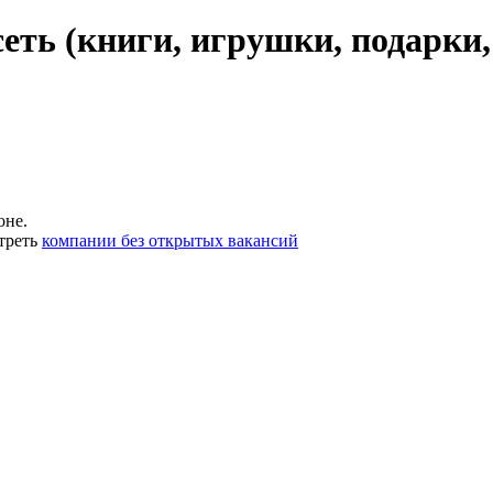
еть (книги, игрушки, подарки,
оне.
треть
компании без открытых вакансий