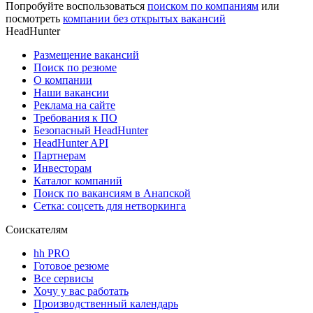
Попробуйте воспользоваться
поиском по компаниям
или
посмотреть
компании без открытых вакансий
HeadHunter
Размещение вакансий
Поиск по резюме
О компании
Наши вакансии
Реклама на сайте
Требования к ПО
Безопасный HeadHunter
HeadHunter API
Партнерам
Инвесторам
Каталог компаний
Поиск по вакансиям в Анапской
Сетка: соцсеть для нетворкинга
Соискателям
hh PRO
Готовое резюме
Все сервисы
Хочу у вас работать
Производственный календарь