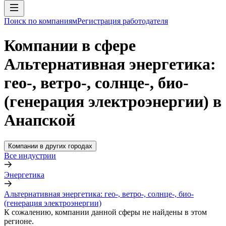
Поиск по компаниям
Регистрация работодателя
Компании в сфере
Альтернативная энергетика:
гео-, ветро-, солнце-, био-
(генерация электроэнергии) в
Анапской
Компании в других городах
Все индустрии
Энергетика
Альтернативная энергетика: гео-, ветро-, солнце-, био-
(генерация электроэнергии)
К сожалению, компании данной сферы не найдены в этом
регионе.