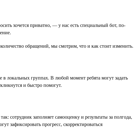
осить хочется приватно, — у нас есть специальный бот, по-
ение.
оличество обращений, мы смотрим, что и как стоит изменить.
е в локальных группах. В любой момент ребята могут задать
кликнутся и быстро помогут.
ак: сотрудник заполняет самооценку и результаты за полгода,
могут зафиксировать прогресс, скорректироваться