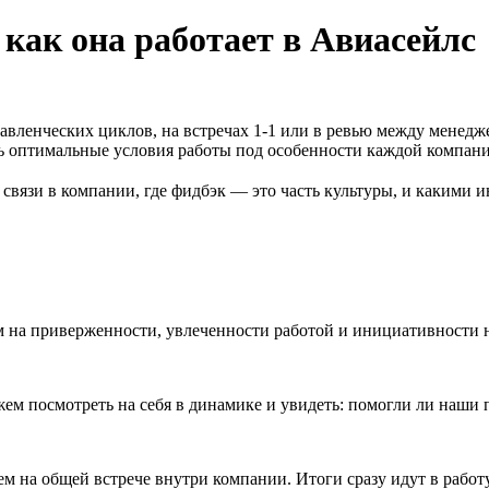
 как она работает в Авиасейлс
равленческих циклов, на встречах 1-1 или в ревью между менедж
ть оптимальные условия работы под особенности каждой компани
связи в компании, где фидбэк — это часть культуры, и какими и
м на приверженности, увлеченности работой и инициативности 
м посмотреть на себя в динамике и увидеть: помогли ли наши 
м на общей встрече внутри компании. Итоги сразу идут в работ