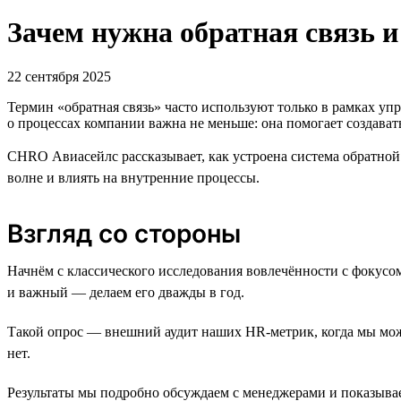
Зачем нужна обратная связь и
22 сентября 2025
Термин «обратная связь» часто используют только в рамках уп
о процессах компании важна не меньше: она помогает создава
CHRO Авиасейлс рассказывает, как устроена система обратной 
волне и влиять на внутренние процессы.
Взгляд со стороны
Начнём с классического исследования вовлечённости с фокусо
и важный — делаем его дважды в год.
Такой опрос — внешний аудит наших HR-метрик, когда мы може
нет.
Результаты мы подробно обсуждаем с менеджерами и показывае