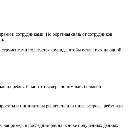
ерами и сотрудниками. Но обратная связь от сотрудников
и.
нструментами пользуется команда, чтобы оставаться на одной
наших ребят. У нас этот замер анонимный, большой
проекты и инициативы решить те или иные запросы ребят или
у: например, в последний раз на основе полученных данных