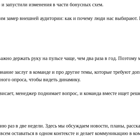
 запустили изменения в части бонусных схем.
м замер внешней аудитории: как и почему люди нас выбирают. 
жно держать руку на пульсе чаще, чем два раза в год. Поэтому
ание заслуг в команде и про другие темы, которые требуют допо
ого опроса, чтобы видеть динамику.
ровисает, менеджер поднимает вопрос, и команда вместе ищет реш
ию раз в две недели. Здесь мы обсуждаем новости, планы, расс
 всем оставаться в одном контексте и делает коммуникацию в ко