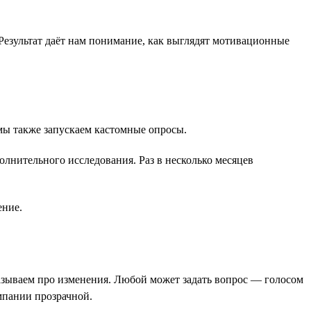
Результат даёт нам понимание, как выглядят мотивационные
 мы также запускаем кастомные опросы.
лнительного исследования. Раз в несколько месяцев
ение.
казываем про изменения. Любой может задать вопрос — голосом
мпании прозрачной.