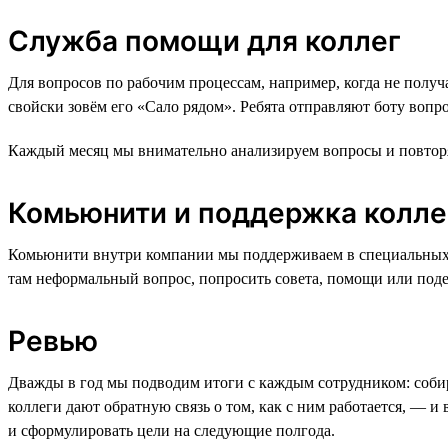
Служба помощи для коллег
Для вопросов по рабочим процессам, например, когда не получа
свойски зовём его «Сало рядом». Ребята отправляют боту вопр
Каждый месяц мы внимательно анализируем вопросы и повторяю
Комьюнити и поддержка колле
Комьюнити внутри компании мы поддерживаем в специальных Sla
там неформальный вопрос, попросить совета, помощи или поде
Ревью
Дважды в год мы подводим итоги с каждым сотрудником: собира
коллеги дают обратную связь о том, как с ним работается, — и 
и сформулировать цели на следующие полгода.