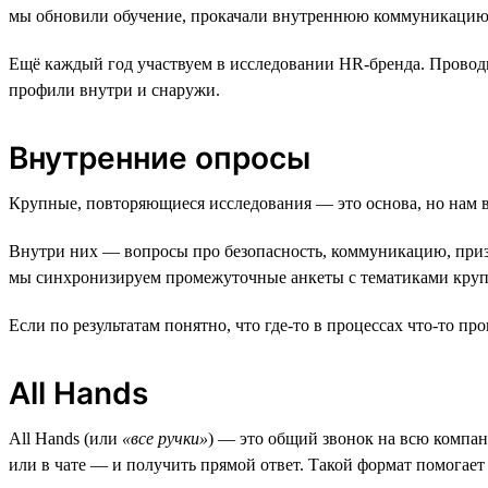
мы обновили обучение, прокачали внутреннюю коммуникацию и
Ещё каждый год участвуем в исследовании HR-бренда. Проводи
профили внутри и снаружи.
Внутренние опросы
Крупные, повторяющиеся исследования — это основа, но нам ва
Внутри них — вопросы про безопасность, коммуникацию, призн
мы синхронизируем промежуточные анкеты с тематиками крупн
Если по результатам понятно, что где-то в процессах что-то п
All Hands
All Hands (или
«все ручки»
) — это общий звонок на всю компан
или в чате — и получить прямой ответ. Такой формат помогает