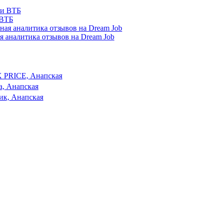
 ВТБ
я аналитика отзывов на Dream Job
X PRICE, Анапская
а, Анапская
ик, Анапская