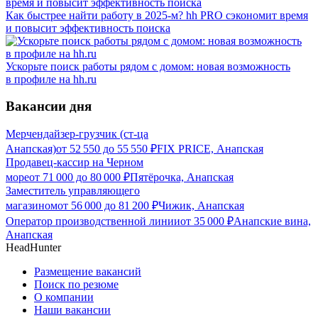
Как быстрее найти работу в 2025-м? hh PRO сэкономит время
и повысит эффективность поиска
Ускорьте поиск работы рядом с домом: новая возможность
в профиле на hh.ru
Вакансии дня
Мерчендайзер-грузчик (ст-ца
Анапская)
от
52 550
до
55 550
₽
FIX PRICE, Анапская
Продавец-кассир на Черном
море
от
71 000
до
80 000
₽
Пятёрочка, Анапская
Заместитель управляющего
магазином
от
56 000
до
81 200
₽
Чижик, Анапская
Оператор производственной линии
от
35 000
₽
Анапские вина,
Анапская
HeadHunter
Размещение вакансий
Поиск по резюме
О компании
Наши вакансии