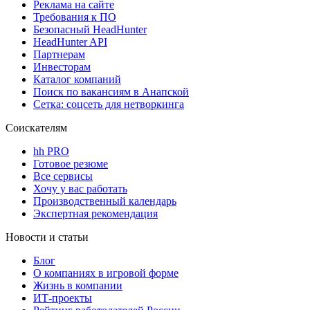
Реклама на сайте
Требования к ПО
Безопасный HeadHunter
HeadHunter API
Партнерам
Инвесторам
Каталог компаний
Поиск по вакансиям в Анапской
Сетка: соцсеть для нетворкинга
Соискателям
hh PRO
Готовое резюме
Все сервисы
Хочу у вас работать
Производственный календарь
Экспертная рекомендация
Новости и статьи
Блог
О компаниях в игровой форме
Жизнь в компании
ИТ-проекты