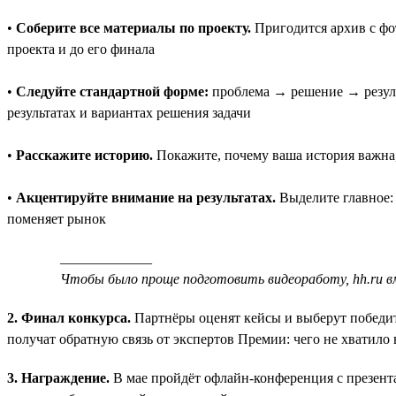
•
Соберите все материалы по проекту.
Пригодится архив с фо
проекта и до его финала
•
Следуйте стандартной форме:
проблема → решение → результ
результатах и вариантах решения задачи
•
Расскажите историю.
Покажите, почему ваша история важна,
•
Акцентируйте внимание на результатах.
Выделите главное: 
поменяет рынок
_____________
Чтобы было проще подготовить видеоработу, hh.ru 
2. Финал конкурса.
Партнёры оценят кейсы и выберут победит
получат обратную связь от экспертов Премии: чего не хватило
3. Награждение.
В мае пройдёт офлайн-конференция с презента