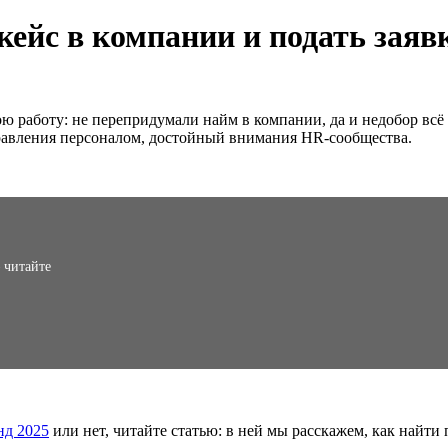
ейс в компании и подать заявк
 работу: не перепридумали найм в компании, да и недобор всё 
правления персоналом, достойный внимания HR-сообщества.
 читайте
нд 2025
или нет, читайте статью: в ней мы расскажем, как найти