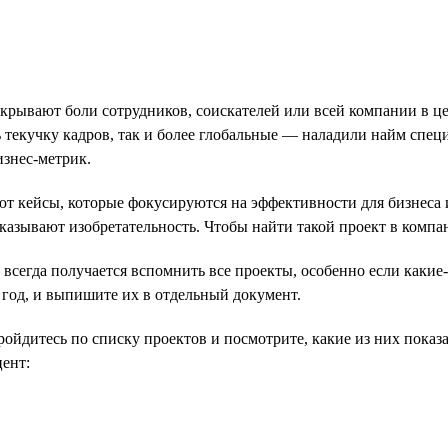
крывают боли сотрудников, соискателей или всей компании в ц
текучку кадров, так и более глобальные — наладили найм специ
изнес-метрик.
 кейсы, которые фокусируются на эффективности для бизнеса 
азывают изобретательность. Чтобы найти такой проект в компани
всегда получается вспомнить все проекты, особенно если какие-
год, и выпишите их в отдельный документ.
ойдитесь по списку проектов и посмотрите, какие из них показа
цент: