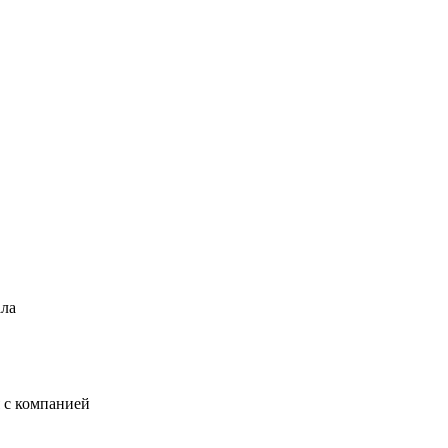
ала
 с компанией