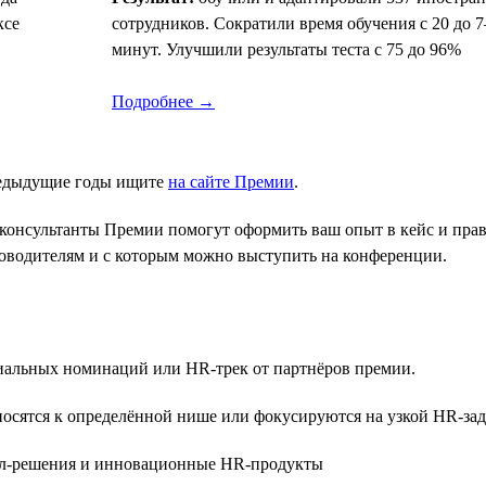
ксе
сотрудников. Сократили время обучения с 20 до 7
минут. Улучшили результаты теста с 75 до 96%
Подробнее →
редыдущие годы ищите
на сайте Премии
.
консультанты Премии помогут оформить ваш опыт в кейс и прави
уководителям и с которым можно выступить на конференции.
ециальных номинаций или HR-трек от партнёров премии.
осятся к определённой нише или фокусируются на узкой HR-зад
-решения и инновационные HR-продукты