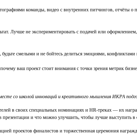
тографиями команды, видео с внутренних питчингов, отчёты о 
ат. Лучше не экспериментировать с подачей или оформлением, 
 будьте смелыми и не бойтесь делиться эмоциями, конфликтами 
почему ваш проект стоит внимания с точки зрения метрик бизне
вместе со школой инноваций и креативного мышления ИКРА под
елей в своих специальных номинациях и HR-треках — их наград
 в презентации и что можно улучшить, чтобы лучше выступить в
цией проектов финалистов и торжественная церемония награжде