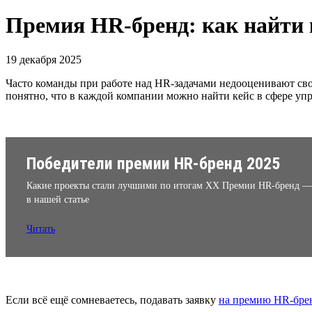
Премия HR-бренд: как найти к
19 декабря 2025
Часто команды при работе над HR-задачами недооценивают свою
понятно, что в каждой компании можно найти кейс в сфере у
Победители премии HR-бренд 2025
Какие проекты стали лучшими по итогам XX Премии HR-бренд —
в нашей статье
Читать
Если всё ещё сомневаетесь, подавать заявку
на премию HR-бре