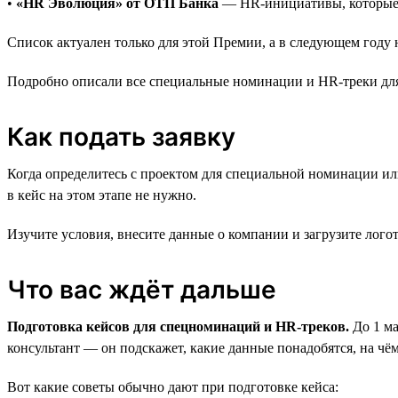
•
«HR Эволюция» от ОТП Банка
— HR-инициативы, которые 
Список актуален только для этой Премии, а в следующем году н
Подробно описали все специальные номинации и HR-треки дл
Как подать заявку
Когда определитесь с проектом для специальной номинации или
в кейс на этом этапе не нужно.
Изучите условия, внесите данные о компании и загрузите лого
Что вас ждёт дальше
Подготовка кейсов для спецноминаций и HR-треков.
До 1 ма
консультант — он подскажет, какие данные понадобятся, на чём
Вот какие советы обычно дают при подготовке кейса: