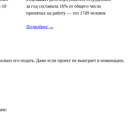
–10
за год составила 16% от общего числа
принятых на работу — это 1749 человек
Подробнее →
льно его подать. Даже если проект не выиграет в номинации,
аче: