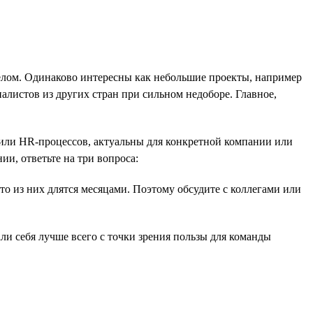
елом. Одинаково интересны как небольшие проекты, например
алистов из других стран при сильном недоборе. Главное,
или HR-процессов, актуальны для конкретной компании или
и, ответьте на три вопроса:
то из них длятся месяцами. Поэтому обсудите с коллегами или
ли себя лучше всего с точки зрения пользы для команды