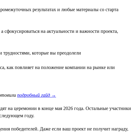
промежуточных результатах и любые материалы со старта
а сфокусироваться на актуальности и важности проекта,
и трудностями, которые вы преодолели
са, как повлияет на положение компании на рынке или
готовили
подробный гайд →
ят на церемонии в конце мая 2026 года. Остальные участники
 следующем году.
ния победителей. Даже если ваш проект не получит награду,