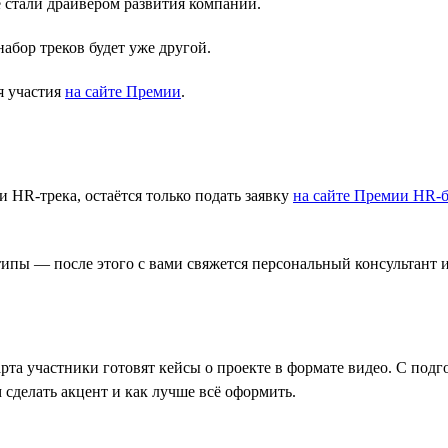
стали драйвером развития компании.
абор треков будет уже другой.
я участия
на сайте Премии
.
 HR-трека, остаётся только подать заявку
на сайте Премии HR-б
типы — после этого с вами свяжется персональный консультант 
рта участники готовят кейсы о проекте в формате видео. С под
 сделать акцент и как лучше всё оформить.