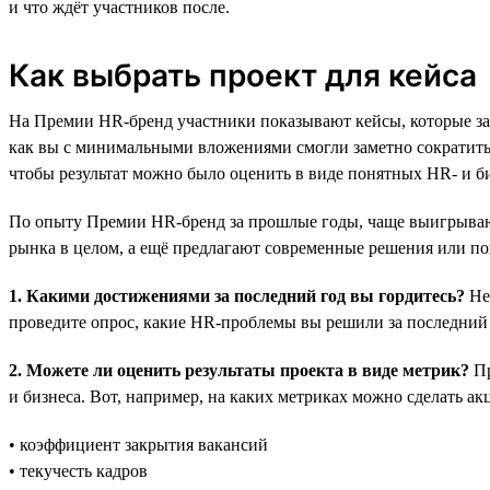
и что ждёт участников после.
Как выбрать проект для кейса
На Премии HR-бренд участники показывают кейсы, которые за
как вы с минимальными вложениями смогли заметно сократить 
чтобы результат можно было оценить в виде понятных HR- и б
По опыту Премии HR-бренд за прошлые годы, чаще выигрывают
рынка в целом, а ещё предлагают современные решения или пок
1. Какими достижениями за последний год вы гордитесь?
Не 
проведите опрос, какие HR-проблемы вы решили за последний 
2. Можете ли оценить результаты проекта в виде метрик?
Пр
и бизнеса. Вот, например, на каких метриках можно сделать ак
• коэффициент закрытия вакансий
• текучесть кадров