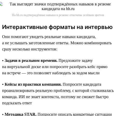
На hh.ru подтверждённые навыки в резюме отмечены зелёным цветом
Интерактивные форматы на интервью
Они помогают увидеть реальные навыки кандидата,
а не услышать заготовленные ответы. Можно комбинировать
сразу несколько инструментов:
•
Задачи в реальном времени.
Предложите задачу
на виртуальной доске или попросите разобрать кейс прямо
на встрече — это позволяет наблюдать за ходом мысли
•
Кейсы из практики компании.
Попросите кандидата
проанализировать реальную проблему, с которой сталкивалась
команда. ИИ не знает контекста, поэтому не сможет быстро
подсказать ответ
•
Методика STAR.
Попросите описать конкретные ситуации