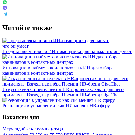
Читайте также
Представляем нового ИИ-помощника для найма: что он умеет
Инновации в найме: как использовать ИИ для отбора
кандидатов в контактных центрах
Искусственный интеллект в HR-процессах: как и для чего
применять. Взгляд партнёра Премии HR-бренд GigaChat
Революция в управлении: как ИИ меняет HR-сферу
Вакансии дня
Мерчендайзер-грузчик (ст-ца