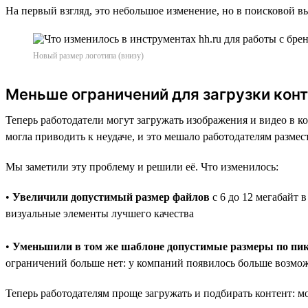
На первый взгляд, это небольшое изменение, но в поисковой 
Новый размер логотипа (внизу)
Меньше ограничений для загрузки кон
Теперь работодатели могут загружать изображения и видео в 
могла приводить к неудаче, и это мешало работодателям размес
Мы заметили эту проблему и решили её. Что изменилось:
•
Увеличили допустимый размер файлов
с 6 до 12 мегабайт 
визуальные элементы лучшего качества
•
Уменьшили в том же шаблоне допустимые размеры по пи
ограничений больше нет: у компаний появилось больше возмо
Теперь работодателям проще загружать и подбирать контент: м