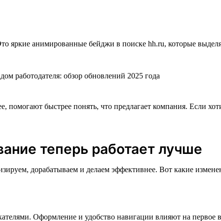
Это яркие анимированные бейджи в поиске hh.ru, которые выде
, помогают быстрее понять, что предлагает компания. Если хот
вание теперь работает лучше
зируем, дорабатываем и делаем эффективнее. Вот какие изменен
кателями. Оформление и удобство навигации влияют на первое вп