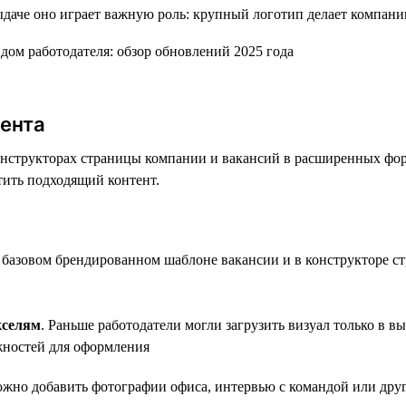
выдаче оно играет важную роль: крупный логотип делает компан
тента
конструкторах страницы компании и вакансий в расширенных фор
тить подходящий контент.
в базовом брендированном шаблоне вакансии и в конструкторе с
кселям
. Раньше работодатели могли загрузить визуал только в 
жностей для оформления
ожно добавить фотографии офиса, интервью с командой или друг