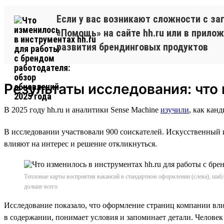
Если у вас возникают сложности с за
«Помощь» на сайте hh.ru или в прило
развития брендинговых продуктов
Результаты исследования: что
В 2025 году hh.ru и аналитики Sense Machine
изучили
, как кан
В исследовании участвовали 900 соискателей. Искусственный и
влияют на интерес и решение откликнуться.
Тепловые карты восприятия вакансий в стандартном оформлении (слева), шабл
дольше всего
Исследование показало, что оформление страниц компании вл
в содержании, понимает условия и запоминает детали. Человек