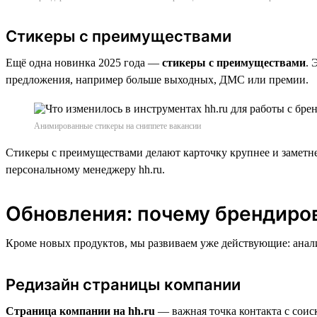
Стикеры с преимуществами
Ещё одна новинка 2025 года —
стикеры с преимуществами
. 
предложения, например больше выходных, ДМС или премии.
Анимированные стикеры на сниппете вакансии
Стикеры с преимуществами делают карточку крупнее и заметнее
персональному менеджеру hh.ru.
Обновления: почему брендиро
Кроме новых продуктов, мы развиваем уже действующие: анали
Редизайн страницы компании
Страница компании на hh.ru
— важная точка контакта с соис