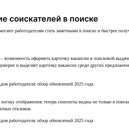
ие соискателей в поиске
могают работодателям стать заметными в поиске и быстрее полу
 возможность оформить карточку вакансии в поисковой выдаче
 доверие и выделяет карточку вакансии среди других предложен
логику отображения: теперь сниппеты видны не только в поиске,
нтных откликов.