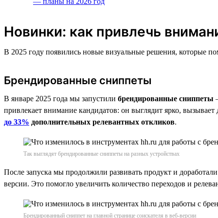
— планы на 2026 год
Новинки: как привлечь вниман
В 2025 году появились новые визуальные решения, которые по
Брендированные сниппеты
В январе 2025 года мы запустили
брендированные сниппеты
—
привлекает внимание кандидатов: он выглядит ярко, вызывает
до 33%
дополнительных релевантных откликов
.
Так выглядят брендированные сниппеты на разных устройствах
После запуска мы продолжили развивать продукт и доработали 
версии. Это помогло увеличить количество переходов и релева
Брендированный сниппет на главной странице соискателя в веб-версии