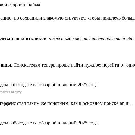
в и скорость найма.
гацию, но сохранили знакомую структуру, чтобы привлечь боль
левантных откликов
, после того как соискатели посетили об
аницы.
Соискателям теперь проще найти нужное: перейти от опи
стаётся вверху
ерфейс стал таким же понятным, как в основном поиске hh.ru, 