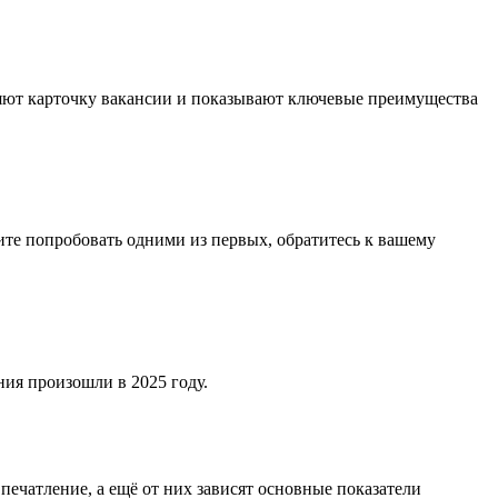
ляют карточку вакансии и показывают ключевые преимущества
ите попробовать одними из первых, обратитесь к вашему
ия произошли в 2025 году.
ечатление, а ещё от них зависят основные показатели