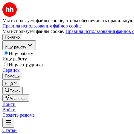
Мы используем файлы cookie, чтобы обеспечивать правильную р
Правила использования файлов cookie
Мы используем файлы cookie.
Правила использования файлов c
Понятно
Ищу работу
Ищу работу
Ищу работу
Ищу сотрудника
Сервисы
Помощь
Ещё
Поиск
Анапская
Войти
Войти
Создать резюме
Статьи