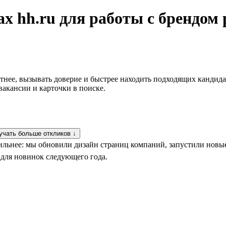
х hh.ru для работы с брендом 
тнее, вызывать доверие и быстрее находить подходящих кандид
вакансии и карточки в поиске.
учать больше откликов ↓
ильнее: мы обновили дизайн страниц компаний, запустили новые
 для новинок следующего года.