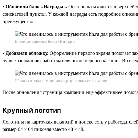
•
Обновили блок «Награды».
Он теперь находится в верхней 
соискателей пункты. У каждой награды есть подробное описание
преимущество
Новое расположение блока «Награды»
•
Добавили обложку.
Оформление первого экрана помогает зах
лучше запоминает работодателя после первого касания. Во все
Обложка на странице компании сразу привлекает внимание
После обновления страница компании ещё эффективнее помогае
Крупный логотип
Логотипы на карточках вакансий в поиске есть у работодателе
размер 64 × 64 пикселя вместо 48 × 48.