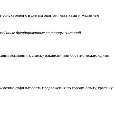
ше соискателей с нужным опытом, навыками и желанием
новлённые брендированные страницы компаний.
сания компании к списку вакансий или обратно можно одним
— можно отфильтровать предложения по городу, опыту, графику