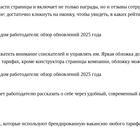
части страницы и включает не только награды, но и отзывы сотр
: достаточно кликнуть на иконку, чтобы увидеть, в каких рейти
ватить внимание соискателей и управлять им. Яркая обложка д
х тарифах, кроме конструктора страницы компании, обложку мож
т работодателю рассказать о себе через удобный, современный 
й, которые используют брендированную вакансию любого тарифа,