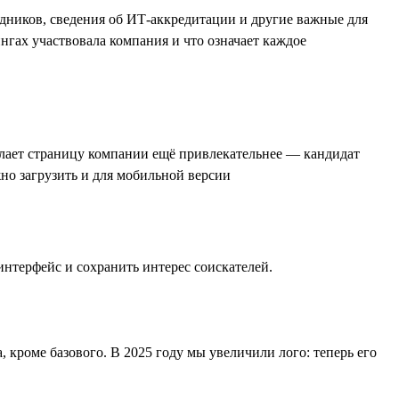
удников, сведения об ИТ-аккредитации и другие важные для
нгах участвовала компания и что означает каждое
елает страницу компании ещё привлекательнее — кандидат
но загрузить и для мобильной версии
интерфейс и сохранить интерес соискателей.
 кроме базового. В 2025 году мы увеличили лого: теперь его