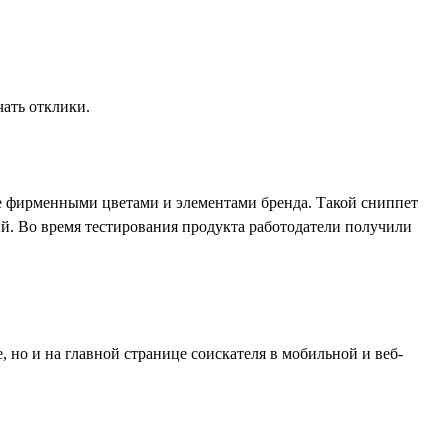
чать отклики.
 фирменными цветами и элементами бренда. Такой сниппет
ий. Во время тестирования продукта работодатели получили
 но и на главной странице соискателя в мобильной и веб-