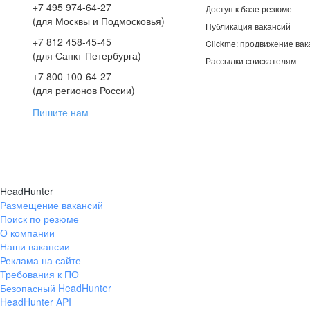
+7 495 974-64-27
Доступ к базе резюме
(для Москвы и Подмосковья)
Публикация вакансий
+7 812 458-45-45
Clickme: продвижение вак
(для Санкт-Петербурга)
Рассылки соискателям
+7 800 100-64-27
(для регионов России)
Пишите нам
HeadHunter
Размещение вакансий
Поиск по резюме
О компании
Наши вакансии
Реклама на сайте
Требования к ПО
Безопасный HeadHunter
HeadHunter API