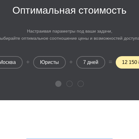
Оптимальная стоимость
Настраивая параметры под ваши задачи,
выбирайте оптимальное соотношение цены и возможностей доступа
+
+
=
Москва
Юристы
7 дней
12 150 