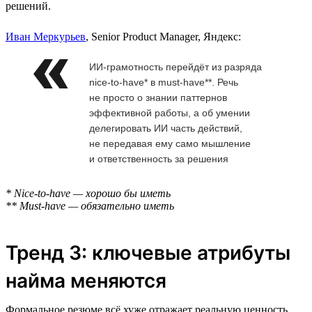
решений.
Иван Меркурьев
, Senior Product Manager, Яндекс:
ИИ-грамотность перейдёт из разряда
nice-to-have* в must-have**. Речь
не просто о знании паттернов
эффективной работы, а об умении
делегировать ИИ часть действий,
не передавая ему само мышление
и ответственность за решения
* Nice-to-have — хорошо бы иметь
** Must-have — обязательно иметь
Тренд 3: ключевые атрибуты
найма меняются
Формальное резюме всё хуже отражает реальную ценность