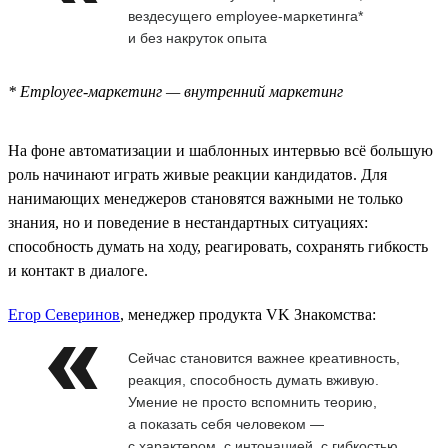
вездесущего employee-маркетинга*
и без накруток опыта
* Employee-маркетинг — внутренний маркетинг
На фоне автоматизации и шаблонных интервью всё большую
роль начинают играть живые реакции кандидатов. Для
нанимающих менеджеров становятся важными не только
знания, но и поведение в нестандартных ситуациях:
способность думать на ходу, реагировать, сохранять гибкость
и контакт в диалоге.
Егор Северинов
, менеджер продукта VK Знакомства:
Сейчас становится важнее креативность,
реакция, способность думать вживую.
Умение не просто вспомнить теорию,
а показать себя человеком —
с характером, с интонацией, с гибкостью