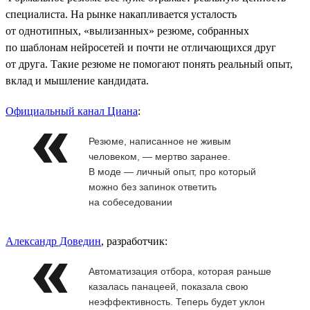
специалиста. На рынке накапливается усталость
от однотипных, «вылизанных» резюме, собранных
по шаблонам нейросетей и почти не отличающихся друг
от друга. Такие резюме не помогают понять реальный опыт,
вклад и мышление кандидата.
Официальный канал Циана
:
Резюме, написанное не живым
человеком, — мертво заранее.
В моде — личный опыт, про который
можно без запинок ответить
на собеседовании
Александр Доведин
, разработчик:
Автоматизация отбора, которая раньше
казалась панацеей, показала свою
неэффективность. Теперь будет уклон