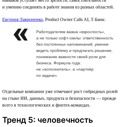
навыков уступает место зрелости, самостоятельности
и умению соединять в работе знания из разных областей.
Евгения Лавроненко
, Product Owner Calls AI, Т-Банк:
Работодателям важна «взрослость»,
а не только софт-скилы: ответственность
без постоянных напоминаний, умение
видеть проблему и предлагать решение,
понимание важности своей роли для
бизнеса. Формула года:
не «исполнитель», а «партнёр
по задаче»
Отдельные компании уже отмечают рост гибридных ролей
на стыке ИИ, данных, продукта и безопасности — прежде
всего в технологических и финтех-командах.
Тренд 5: человечность