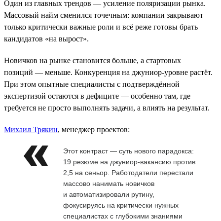
Один из главных трендов — усиление поляризации рынка.
Массовый найм сменился точечным: компании закрывают
только критически важные роли и всё реже готовы брать
кандидатов «на вырост».
Новичков на рынке становится больше, а стартовых
позиций — меньше. Конкуренция на джуниор-уровне растёт.
При этом опытные специалисты с подтверждённой
экспертизой остаются в дефиците — особенно там, где
требуется не просто выполнять задачи, а влиять на результат.
Михаил Трякин
, менеджер проектов:
Этот контраст — суть нового парадокса:
19 резюме на джуниор-вакансию против
2,5 на сеньор. Работодатели перестали
массово нанимать новичков
и автоматизировали рутину,
фокусируясь на критически нужных
специалистах с глубокими знаниями